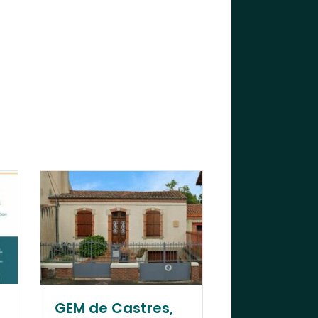
e Castres,
Bonne année