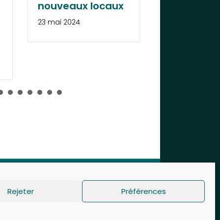
eaux locaux
2024
2024
3 janvier 2024
dentialité
Mentions légales
Cookies
Rejeter
Préférences