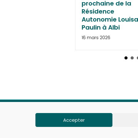
prochaine de la
nouv
Résidence
23 mai 
Autonomie Louisa
Paulin à Albi
16 mars 2026
Politique de confi
Accepter