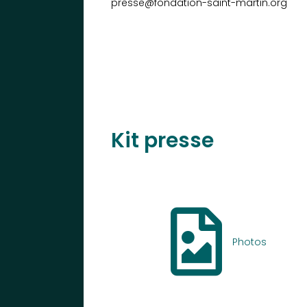
presse@fondation-saint-martin.org
Kit presse
Photos