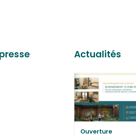
presse
Actualités
Ouverture
GEM d