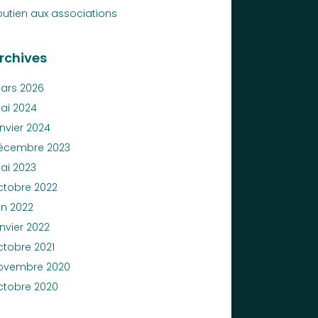
outien aux associations
rchives
ars 2026
ai 2024
anvier 2024
écembre 2023
ai 2023
ctobre 2022
in 2022
nvier 2022
ctobre 2021
ovembre 2020
ctobre 2020